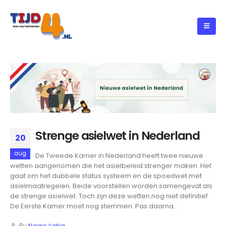
Strenge asielwet in Nederland
20
aug
De Tweede Kamer in Nederland heeft twee nieuwe
wetten aangenomen die het asielbeleid strenger maken. Het
gaat om het dubbele status systeem en de spoedwet met
asielmaatregelen. Beide voorstellen worden samengevat als
de strenge asielwet. Toch zijn deze wetten nog niet definitief.
De Eerste Kamer moet nog stemmen. Pas daarna...
By
Nergis Şahin