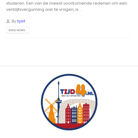
studeren. Een van de meest voorkomende redenen om een
verblijfsvergunning aan te vragen, is...
By
tijd4
READ MORE...