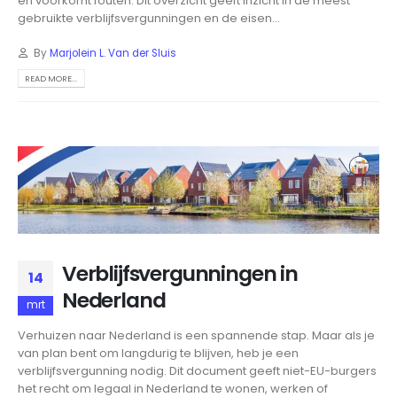
en voorkomt fouten. Dit overzicht geeft inzicht in de meest
gebruikte verblijfsvergunningen en de eisen...
By
Marjolein L. Van der Sluis
READ MORE...
Verblijfsvergunningen in
14
Nederland
mrt
Verhuizen naar Nederland is een spannende stap. Maar als je
van plan bent om langdurig te blijven, heb je een
verblijfsvergunning nodig. Dit document geeft niet-EU-burgers
het recht om legaal in Nederland te wonen, werken of