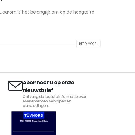
 Daarom is het belangrijk om op de hoogte te
READ MORE...
Abonneer u op onze
nieuwsbrief
Ontvang de laatste informatie over
evenementen, verkopen en
aanbiedingen.