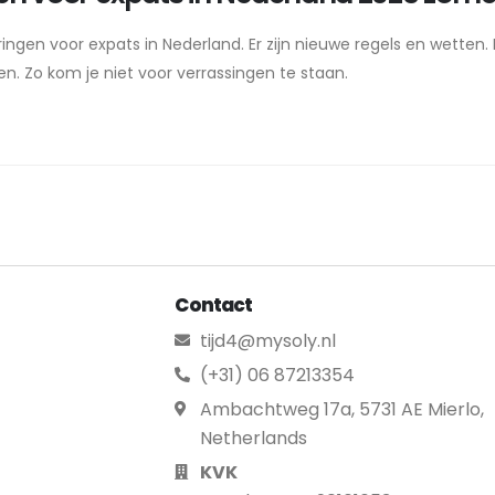
ngen voor expats in Nederland. Er zijn nieuwe regels en wetten.
eten. Zo kom je niet voor verrassingen te staan.
Contact
tijd4@mysoly.nl
(+31) 06 87213354
Ambachtweg 17a, 5731 AE Mierlo,
Netherlands
KVK