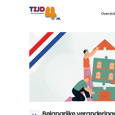
Overzic
Belangrijke verandering