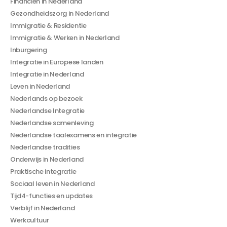
Financiën in Nederland
Gezondheidszorg in Nederland
Immigratie & Residentie
Immigratie & Werken in Nederland
Inburgering
Integratie in Europese landen
Integratie in Nederland
Leven in Nederland
Nederlands op bezoek
Nederlandse Integratie
Nederlandse samenleving
Nederlandse taalexamens en integratie
Nederlandse tradities
Onderwijs in Nederland
Praktische integratie
Sociaal leven in Nederland
Tijd4-functies en updates
Verblijf in Nederland
Werkcultuur