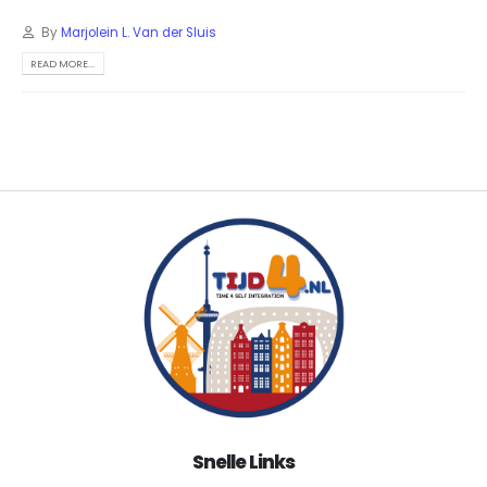
By
Marjolein L. Van der Sluis
READ MORE...
Snelle Links