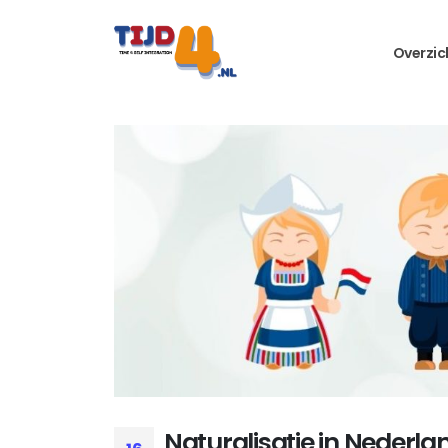
Overzic
Naturalisatie in Nederla