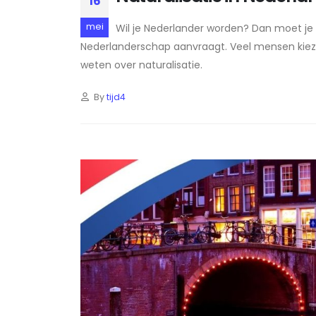
16
mei
Wil je Nederlander worden? Dan moet je e
Nederlanderschap aanvraagt. Veel mensen kieze
weten over naturalisatie.
By
tijd4