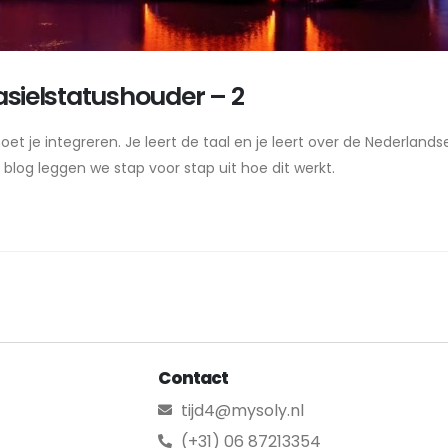
asielstatushouder – 2
et je integreren. Je leert de taal en je leert over de Nederlands
t blog leggen we stap voor stap uit hoe dit werkt.
Contact
tijd4@mysoly.nl
(+31) 06 87213354