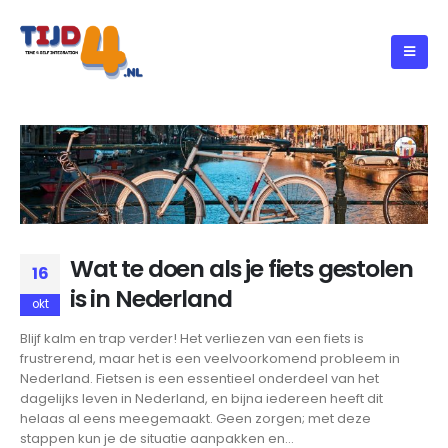
Wat te doen als je fiets gestolen
16
is in Nederland
okt
Blijf kalm en trap verder! Het verliezen van een fiets is
frustrerend, maar het is een veelvoorkomend probleem in
Nederland. Fietsen is een essentieel onderdeel van het
dagelijks leven in Nederland, en bijna iedereen heeft dit
helaas al eens meegemaakt. Geen zorgen; met deze
stappen kun je de situatie aanpakken en...