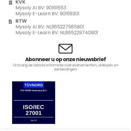
KVK
Mysoly AI BV: 90161653
Mysoly E-Learn BV: 90169301
BTW
Mysoly AI BV: NL965227585B01
Mysoly E-Learn BV: NL865229740B01
Abonneer u op onze nieuwsbrief
Ontvang de laatste informatie over evenementen, verkopen en
aanbiedingen.