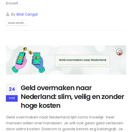
bouwt...
By
Bilal Cangal
READ MORE...
Geld overmaken naar
24
Nederland: slim, veilig en zonder
mrt
hoge kosten
Geld overmaken naar Nederland lijkt soms moeilijk. Veel
mensen willen snel handelen. Je wilt ook geen geld verliezen
door extra kosten. Daarom is goede kennis erg belangrijk. Je