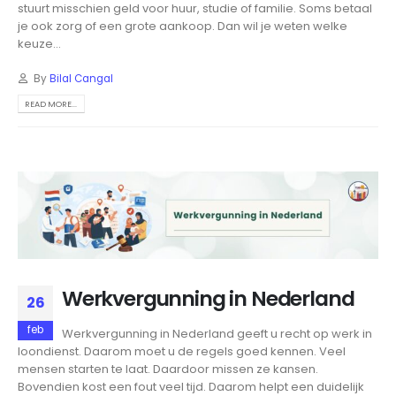
stuurt misschien geld voor huur, studie of familie. Soms betaal
je ook zorg of een grote aankoop. Dan wil je weten welke
keuze...
By
Bilal Cangal
READ MORE...
Werkvergunning in Nederland
26
feb
Werkvergunning in Nederland geeft u recht op werk in
loondienst. Daarom moet u de regels goed kennen. Veel
mensen starten te laat. Daardoor missen ze kansen.
Bovendien kost een fout veel tijd. Daarom helpt een duidelijk