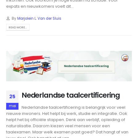
inkomen. Ook voorkom je hoge kosten na schade. Voor
expats en nieuwkomers voelt dit...
By
Marjolein L. Van der Sluis
READ MORE...
Nederlandse taalcertificering
25
mei
Nederlandse taalcertificering is belangrijk voor veel
nieuwe inwoners. Het helpt bij werk, studie en integratie. Ook
helpt het bij officiële stappen. Denk aan verblijf, opleiding of
naturalisatie. Daarom kiezen veel mensen voor een
taalexamen. Maar welk examen past goed? Dat hangt af van