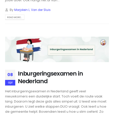
jouw doel. Ook hangt het af van...
By
Marjolein L. Van der Sluis
READ MORE...
Inburgeringsexamen in
08
Nederland
apr
Het inburgeringsexamen in Nederland geeft veel
nieuwkomers een duidelijke start. Toch voelt de route vaak
lang. Daarom legt deze gids alles simpel uit. U leest wie moet
inburgeren. U ziet welke stappen DUO vraagt. Ook leert u hoe
de gemeente helpt. Bovendien leest u hoe u slim oefent. Zo