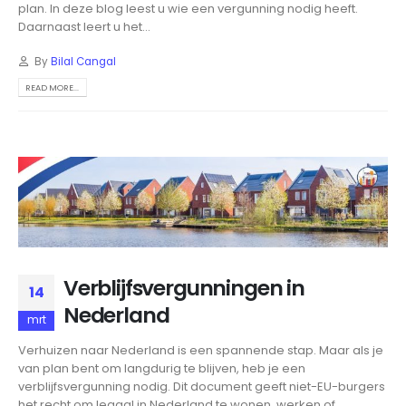
plan. In deze blog leest u wie een vergunning nodig heeft.
Daarnaast leert u het...
By
Bilal Cangal
READ MORE...
Verblijfsvergunningen in
14
Nederland
mrt
Verhuizen naar Nederland is een spannende stap. Maar als je
van plan bent om langdurig te blijven, heb je een
verblijfsvergunning nodig. Dit document geeft niet-EU-burgers
het recht om legaal in Nederland te wonen, werken of