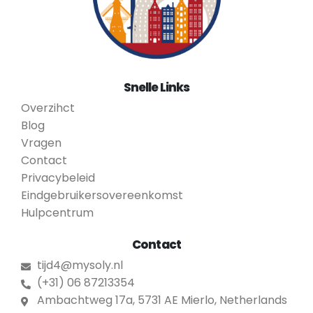
Snelle Links
Overzihct
Blog
Vragen
Contact
Privacybeleid
Eindgebruikersovereenkomst
Hulpcentrum
Contact
tijd4@mysoly.nl
(+31) 06 87213354
Ambachtweg 17a, 5731 AE Mierlo, Netherlands