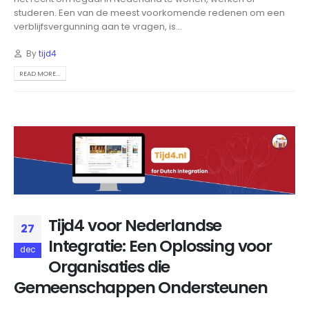
studeren. Een van de meest voorkomende redenen om een
verblijfsvergunning aan te vragen, is...
By
tijd4
READ MORE...
Tijd4 voor Nederlandse
27
Integratie: Een Oplossing voor
dec
Organisaties die
Gemeenschappen Ondersteunen