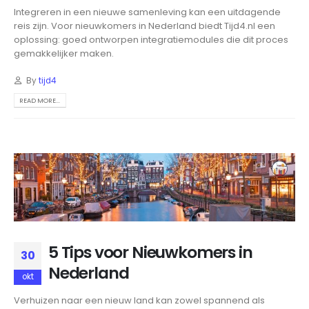
Integreren in een nieuwe samenleving kan een uitdagende
reis zijn. Voor nieuwkomers in Nederland biedt Tijd4.nl een
oplossing: goed ontworpen integratiemodules die dit proces
gemakkelijker maken.
By
tijd4
READ MORE...
5 Tips voor Nieuwkomers in
30
Nederland
okt
Verhuizen naar een nieuw land kan zowel spannend als