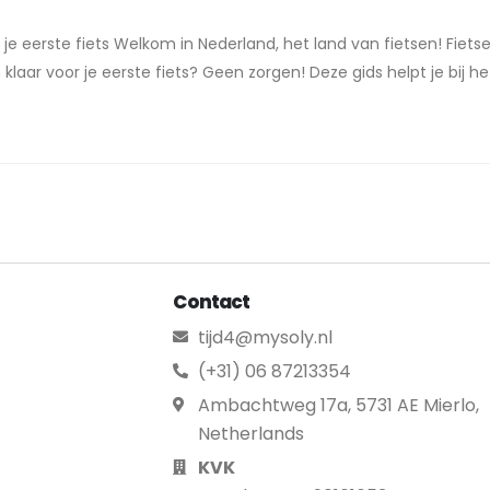
je eerste fiets Welkom in Nederland, het land van fietsen! Fiets
n klaar voor je eerste fiets? Geen zorgen! Deze gids helpt je bij he
Contact
tijd4@mysoly.nl
(+31) 06 87213354
Ambachtweg 17a, 5731 AE Mierlo,
Netherlands
KVK