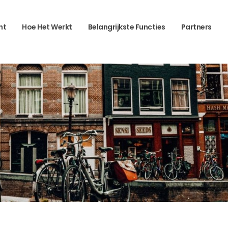
ht
Hoe Het Werkt
Belangrijkste Functies
Partners