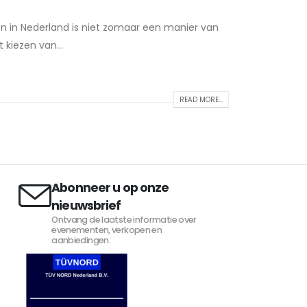
en in Nederland is niet zomaar een manier van
t kiezen van...
READ MORE...
Abonneer u op onze
nieuwsbrief
Ontvang de laatste informatie over
evenementen, verkopen en
aanbiedingen.