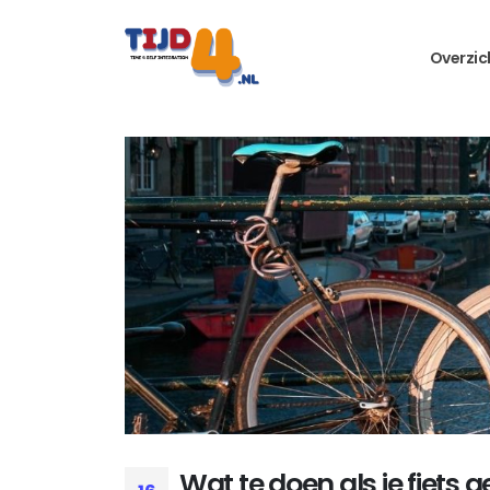
Overzic
Wat te doen als je fiets 