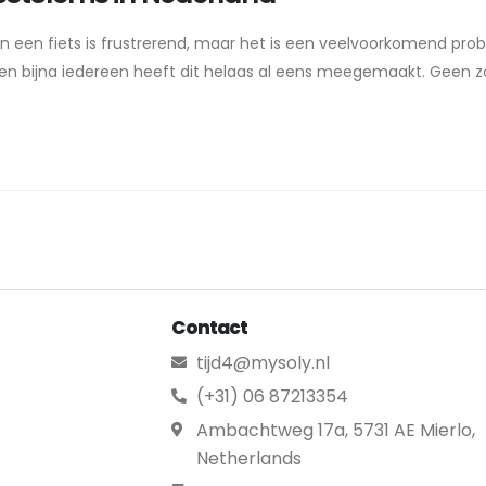
van een fiets is frustrerend, maar het is een veelvoorkomend pro
, en bijna iedereen heeft dit helaas al eens meegemaakt. Geen z
Contact
tijd4@mysoly.nl
(+31) 06 87213354
Ambachtweg 17a, 5731 AE Mierlo,
Netherlands