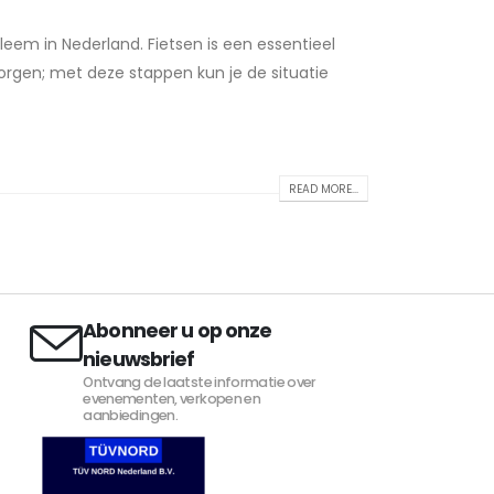
bleem in Nederland. Fietsen is een essentieel
orgen; met deze stappen kun je de situatie
READ MORE...
Abonneer u op onze
nieuwsbrief
Ontvang de laatste informatie over
evenementen, verkopen en
aanbiedingen.