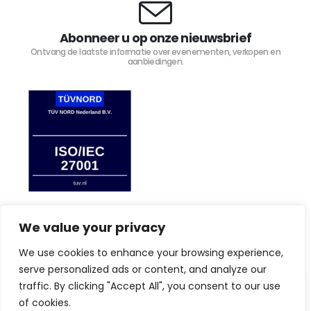
Abonneer u op onze nieuwsbrief
Ontvang de laatste informatie over evenementen, verkopen en
aanbiedingen.
We value your privacy
We use cookies to enhance your browsing experience,
TIJD4 © Copyright 2023. Alle rechten voorbehouden.
serve personalized ads or content, and analyze our
traffic. By clicking "Accept All", you consent to our use
By browsing this website, you agree to our privacy
law.
Privacy Policy
of cookies.