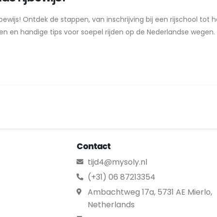
bewijs! Ontdek de stappen, van inschrijving bij een rijschool tot
zen en handige tips voor soepel rijden op de Nederlandse wegen. B
Contact
tijd4@mysoly.nl
(+31) 06 87213354
Ambachtweg 17a, 5731 AE Mierlo,
Netherlands