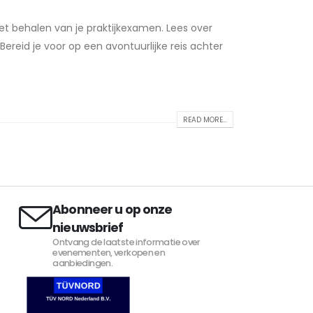
 het behalen van je praktijkexamen. Lees over
ereid je voor op een avontuurlijke reis achter
READ MORE...
Abonneer u op onze
nieuwsbrief
Ontvang de laatste informatie over
evenementen, verkopen en
aanbiedingen.