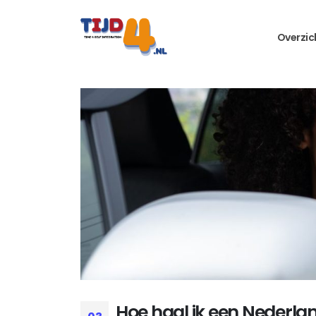
Overzic
Hoe haal ik een Nederlan