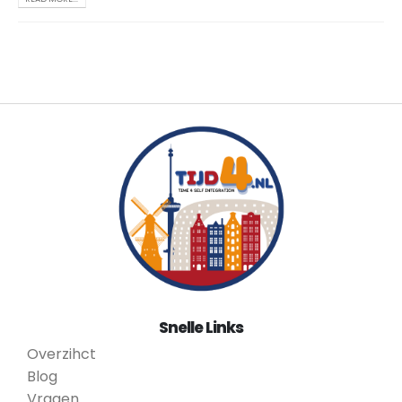
Snelle Links
Overzihct
Blog
Vragen