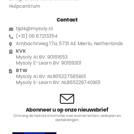
Hulpcentrum
Contact
tijd4@mysoly.nl
(+31) 06 87213354
Ambachtweg 17a, 5731 AE Mierlo, Netherlands
KVK
Mysoly AI BV: 90161653
Mysoly E-Learn BV: 90169301
BTW
Mysoly AI BV: NL965227585B01
Mysoly E-Learn BV: NL865229740B01
Abonneer u op onze nieuwsbrief
Ontvang de laatste informatie over evenementen, verkopen en
aanbiedingen.