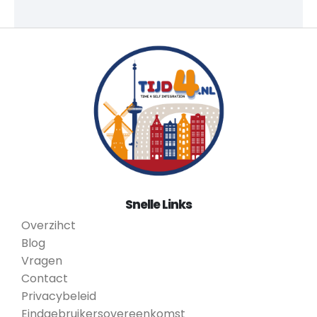
Snelle Links
Overzihct
Blog
Vragen
Contact
Privacybeleid
Eindgebruikersovereenkomst