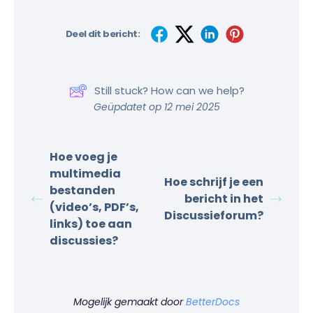
Deel dit bericht:
Still stuck? How can we help?
Geüpdatet op 12 mei 2025
Hoe voeg je
multimedia
Hoe schrijf je een
bestanden
bericht in het
(video’s, PDF’s,
Discussieforum?
links) toe aan
discussies?
Mogelijk gemaakt door
BetterDocs