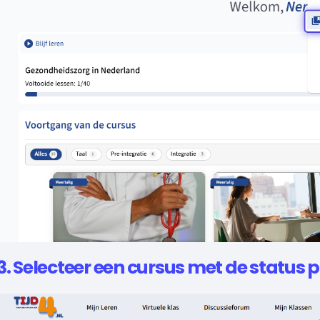
3. Selecteer een cursus met de status p