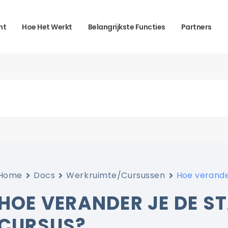
ht
Hoe Het Werkt
Belangrijkste Functies
Partners
Home
Docs
Werkruimte/Cursussen
Hoe verande
HOE VERANDER JE DE S
CURSUS?