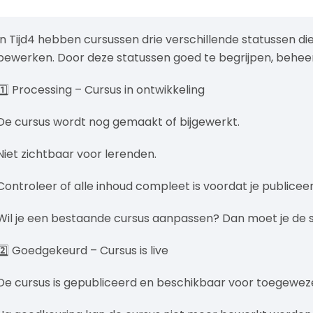
In Tijd4 hebben cursussen drie verschillende statussen die 
bewerken. Door deze statussen goed te begrijpen, beheer j
1️⃣ Processing – Cursus in ontwikkeling
De cursus wordt nog gemaakt of bijgewerkt.
Niet zichtbaar voor lerenden.
Controleer of alle inhoud compleet is voordat je publiceer
Wil je een bestaande cursus aanpassen? Dan moet je de st
2️⃣ Goedgekeurd – Cursus is live
De cursus is gepubliceerd en beschikbaar voor toegewez