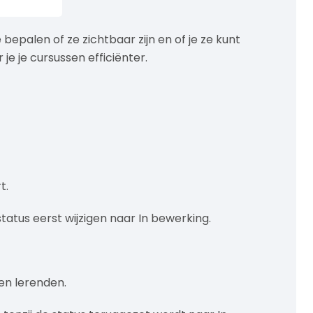
bepalen of ze zichtbaar zijn en of je ze kunt
e je cursussen efficiënter.
t.
atus eerst wijzigen naar In bewerking.
en lerenden.