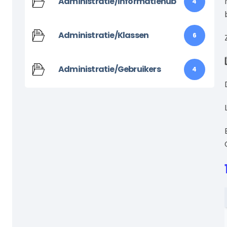
Administratie/Informatiehub
4
Administratie/Klassen
6
Administratie/Gebruikers
4