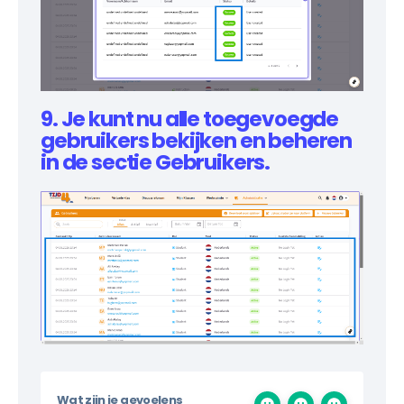
9. Je kunt nu alle toegevoegde
gebruikers bekijken en beheren
in de sectie Gebruikers.
Wat zijn je gevoelens