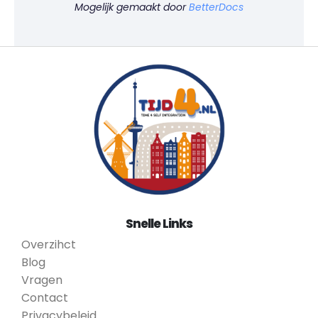
Mogelijk gemaakt door
BetterDocs
Snelle Links
Overzihct
Blog
Vragen
Contact
Privacybeleid