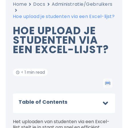
Home
Docs
Administratie/Gebruikers
Hoe upload je studenten via een Excel-lijst?
HOE UPLOAD JE
STUDENTEN VIA
EEN EXCEL-LIJST?
< 1 min read
Table of Contents
Het uploaden van studenten via een Excel-
lijst stelt je in staat om snel en efficiënt