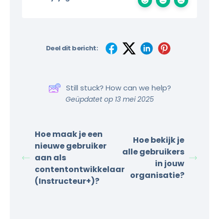
Deel dit bericht:
Still stuck? How can we help?
Geüpdatet op 13 mei 2025
Hoe maak je een
Hoe bekijk je
nieuwe gebruiker
alle gebruikers
aan als
in jouw
contentontwikkelaar
organisatie?
(Instructeur+)?