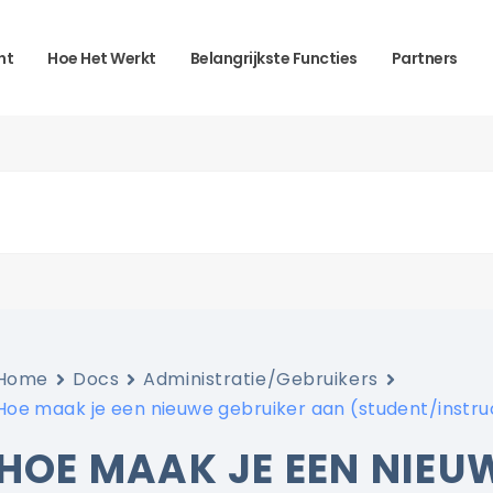
ht
Hoe Het Werkt
Belangrijkste Functies
Partners
Home
Docs
Administratie/Gebruikers
Hoe maak je een nieuwe gebruiker aan (student/instr
HOE MAAK JE EEN NIEU