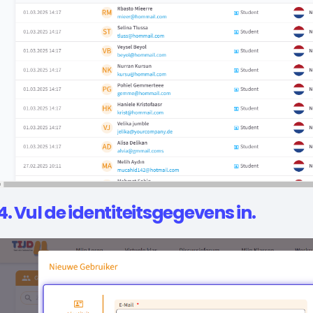
4. Vul de identiteitsgegevens in.