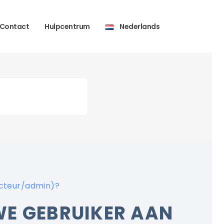
Contact
Hulpcentrum
Nederlands
ucteur/admin)?
WE GEBRUIKER AAN