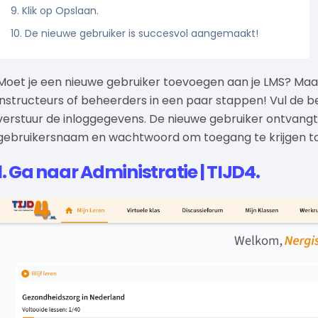
9. Klik op Opslaan.
10. De nieuwe gebruiker is succesvol aangemaakt!
Moet je een nieuwe gebruiker toevoegen aan je LMS? Maa
instructeurs of beheerders in een paar stappen! Vul de ben
verstuur de inloggegevens. De nieuwe gebruiker ontvangt
gebruikersnaam en wachtwoord om toegang te krijgen to
1. Ga naar Administratie | TIJD4.