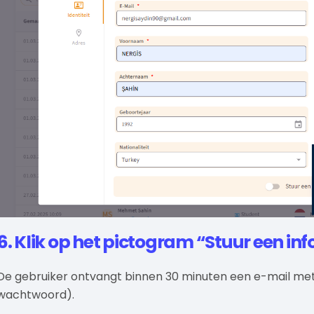
6. Klik op het pictogram “Stuur een in
De gebruiker ontvangt binnen 30 minuten een e-mail me
wachtwoord).