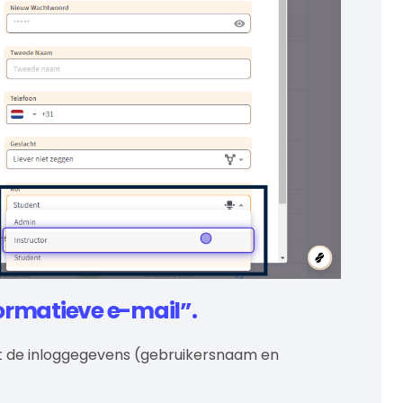
formatieve e-mail”.
t de inloggegevens (gebruikersnaam en