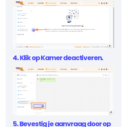
4. Klik op Kamer deactiveren.
5. Bevestig je aanvraag door op