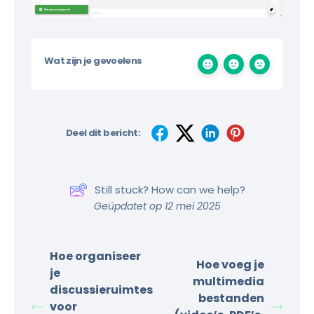
Wat zijn je gevoelens
Deel dit bericht:
Still stuck? How can we help?
Geüpdatet op 12 mei 2025
Hoe organiseer
Hoe voeg je
je
multimedia
discussieruimtes
bestanden
voor