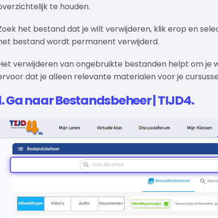
overzichtelijk te houden.
Zoek het bestand dat je wilt verwijderen, klik erop en sele
het bestand wordt permanent verwijderd.
Het verwijderen van ongebruikte bestanden helpt om je 
ervoor dat je alleen relevante materialen voor je cursuss
1. Ga naar Bestandsbeheer | TIJD4.