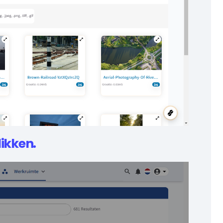
likken.