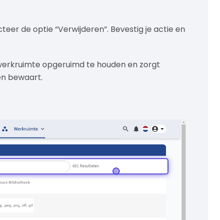
cteer de optie “Verwijderen”. Bevestig je actie en
werkruimte opgeruimd te houden en zorgt
en bewaart.