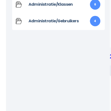
Administratie/Klassen
6
Administratie/Gebruikers
4