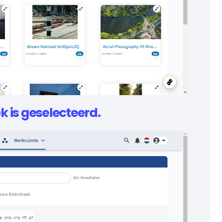
k is geselecteerd.