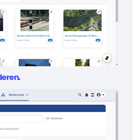
deren.