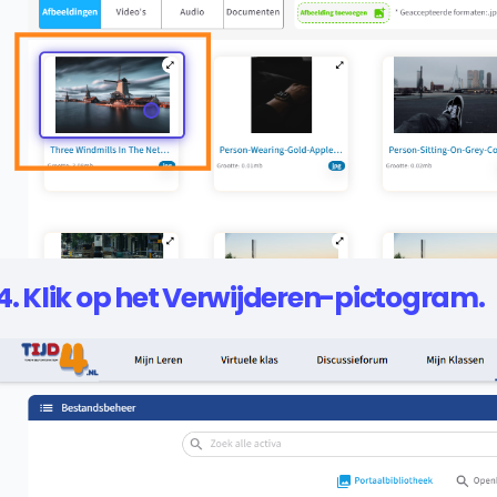
4. Klik op het Verwijderen-pictogram.