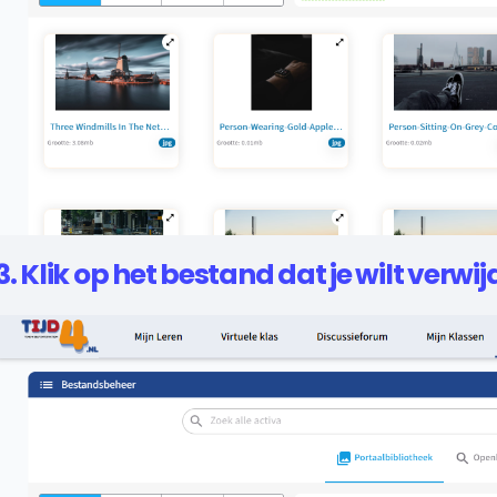
3. Klik op het bestand dat je wilt verwij