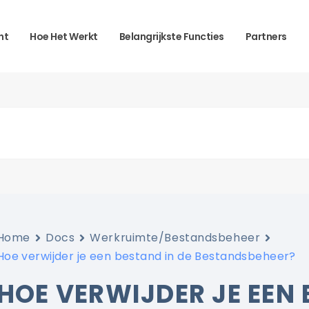
ht
Hoe Het Werkt
Belangrijkste Functies
Partners
Home
Docs
Werkruimte/Bestandsbeheer
Hoe verwijder je een bestand in de Bestandsbeheer?
HOE VERWIJDER JE EEN 